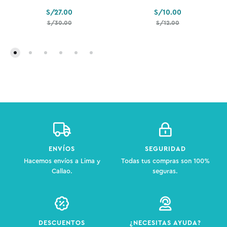
S/
27.00
S/
10.00
S/
30.00
S/
12.00
ENVÍOS
SEGURIDAD
Hacemos envíos a Lima y
Todas tus compras son 100%
Callao.
seguras.
DESCUENTOS
¿NECESITAS AYUDA?